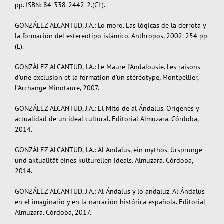
pp. ISBN: 84-338-2442-2.(CL).
GONZÁLEZ ALCANTUD, J.A.: Lo moro. Las lógicas de la derrota y
la formación del estereotipo islámico. Anthropos, 2002. 254 pp
(L).
GONZÁLEZ ALCANTUD, J.A.: Le Maure l’Andalousie. Les raisons
d’une exclusion et la formation d’un stéréotype, Montpellier,
L’Archange Minotaure, 2007.
GONZÁLEZ ALCANTUD, J.A.: El Mito de al Ándalus. Orígenes y
actualidad de un ideal cultural. Editorial Almuzara. Córdoba,
2014.
GONZÁLEZ ALCANTUD, J.A.: Al Andalus, ein mythos. Ursprünge
und aktualität eines kulturellen ideals. Almuzara. Córdoba,
2014.
GONZÁLEZ ALCANTUD, J.A.: Al Ándalus y lo andaluz. Al Ándalus
en el imaginario y en la narración histórica española. Editorial
Almuzara. Córdoba, 2017.