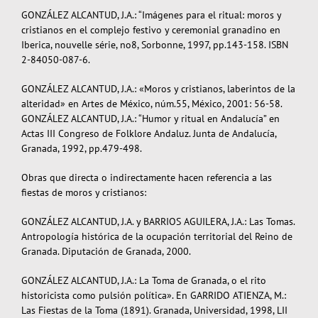
GONZÁLEZ ALCANTUD, J.A.: “Imágenes para el ritual: moros y
cristianos en el complejo festivo y ceremonial granadino en
Iberica, nouvelle série, no8, Sorbonne, 1997, pp.143-158. ISBN
2-84050-087-6.
GONZÁLEZ ALCANTUD, J.A.: «Moros y cristianos, laberintos de la
alteridad» en Artes de México, núm.55, México, 2001: 56-58.
GONZÁLEZ ALCANTUD, J.A.: “Humor y ritual en Andalucía” en
Actas III Congreso de Folklore Andaluz. Junta de Andalucía,
Granada, 1992, pp.479-498.
Obras que directa o indirectamente hacen referencia a las
fiestas de moros y cristianos:
GONZÁLEZ ALCANTUD, J.A. y BARRIOS AGUILERA, J.A.: Las Tomas.
Antropología histórica de la ocupación territorial del Reino de
Granada. Diputación de Granada, 2000.
GONZÁLEZ ALCANTUD, J.A.: La Toma de Granada, o el rito
historicista como pulsión política». En GARRIDO ATIENZA, M.:
Las Fiestas de la Toma (1891). Granada, Universidad, 1998, LII