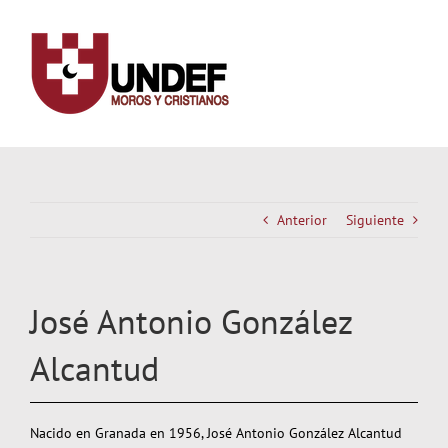
Saltar
al
contenido
Anterior
Siguiente
José Antonio González
Alcantud
Nacido en Granada en 1956, José Antonio González Alcantud