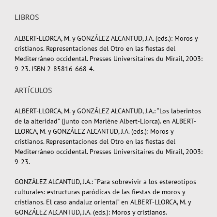
LIBROS
ALBERT-LLORCA, M. y GONZÁLEZ ALCANTUD, J.A. (eds.): Moros y
cristianos. Representaciones del Otro en las fiestas del
Mediterráneo occidental. Presses Universitaires du Mirail, 2003:
9-23. ISBN 2-85816-668-4.
ARTÍCULOS
ALBERT-LLORCA, M. y GONZÁLEZ ALCANTUD, J.A.: “Los laberintos
de la alteridad” (junto con Marlène Albert-Llorca). en ALBERT-
LLORCA, M. y GONZÁLEZ ALCANTUD, J.A. (eds.): Moros y
cristianos. Representaciones del Otro en las fiestas del
Mediterráneo occidental. Presses Universitaires du Mirail, 2003:
9-23.
GONZÁLEZ ALCANTUD, J.A.: “Para sobrevivir a los estereotipos
culturales: estructuras paródicas de las fiestas de moros y
cristianos. El caso andaluz oriental” en ALBERT-LLORCA, M. y
GONZÁLEZ ALCANTUD, J.A. (eds.): Moros y cristianos.