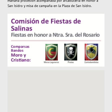
mañana procesión acompañada por arcabucería en honor a
San Isidro y misa de campaña en la Plaza de San Isidro.