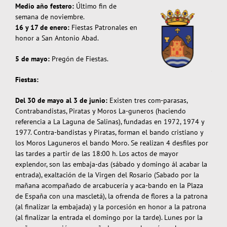
Medio año festero:
Último fin de
semana de noviembre.
16 y 17 de enero:
Fiestas Patronales en
honor a San Antonio Abad.
5 de mayo:
Pregón de Fiestas.
Fiestas:
Del 30 de mayo al 3 de junio:
Existen tres com-parasas,
Contrabandistas, Piratas y Moros La-guneros (haciendo
referencia a La Laguna de Salinas), fundadas en 1972, 1974 y
1977. Contra-bandistas y Piratas, forman el bando cristiano y
los Moros Laguneros el bando Moro. Se realizan 4 desfiles por
las tardes a partir de las 18:00 h. Los actos de mayor
explendor, son las embaja-das (sábado y domingo ál acabar la
entrada), exaltación de la Virgen del Rosario (Sabado por la
mañana acompañado de arcabucería y aca-bando en la Plaza
de España con una mascletá), la ofrenda de flores a la patrona
(al finalizar la embajada) y la porcesión en honor a la patrona
(al finalizar la entrada el domingo por la tarde). Lunes por la