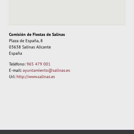
Comisión de Fiestas de Salinas
Plaza de España, 8
03638
Salinas
Alicante
España
Teléfono:
965 479 001
E-mail:
ayuntamiento@salinas.es
Url:
http://www.salinas.es