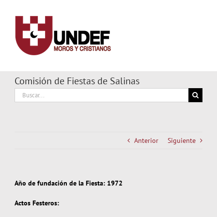
Saltar
al
contenido
Comisión de Fiestas de Salinas
Buscar:
Anterior
Siguiente
Año de fundación de la Fiesta: 1972
Actos Festeros: