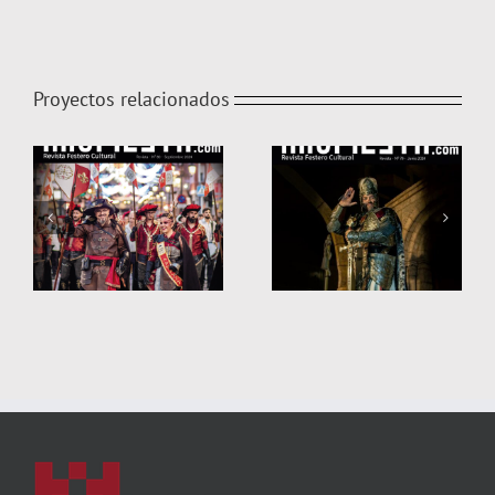
Proyectos relacionados
infoFIESTA 79
infoFIESTA 78