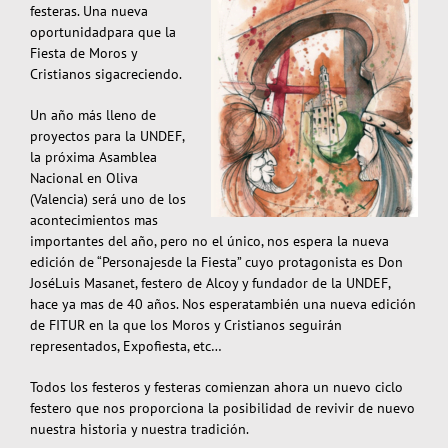
festeras. Una nueva
oportunidadpara que la
Fiesta de Moros y
Cristianos sigacreciendo.
Un año más lleno de
proyectos para la UNDEF,
la próxima Asamblea
Nacional en Oliva
(Valencia) será uno de los
acontecimientos mas
importantes del año, pero no el único, nos espera la nueva
edición de “Personajesde la Fiesta” cuyo protagonista es Don
JoséLuis Masanet, festero de Alcoy y fundador de la UNDEF,
hace ya mas de 40 años. Nos esperatambién una nueva edición
de FITUR en la que los Moros y Cristianos seguirán
representados, Expofiesta, etc…
Todos los festeros y festeras comienzan ahora un nuevo ciclo
festero que nos proporciona la posibilidad de revivir de nuevo
nuestra historia y nuestra tradición.