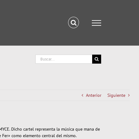
Buscar:
Anterior
Siguiente
FMYCE. Dicho cartel representa la música que mana de
de Fer» como elemento central del mismo.