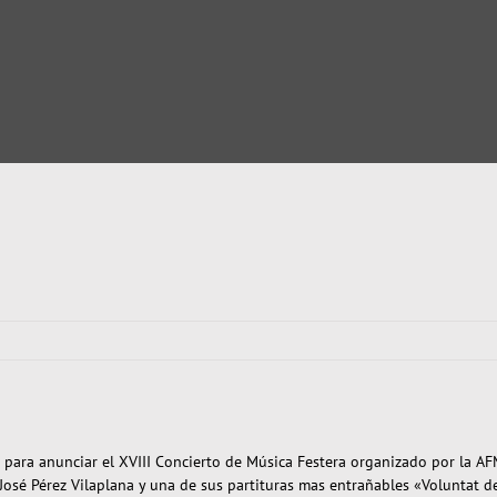
 para anunciar el XVIII Concierto de Música Festera organizado por la A
e José Pérez Vilaplana y una de sus partituras mas entrañables «Voluntat 