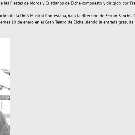
 las Fiestas de Moros y Cristianos de Elche compuesto y dirigido por Fran
ación de la Unió Musical Contestana, bajo la dirección de Ferran Sanchis 
iernes 19 de enero en el Gran Teatro de Elche, siendo la entrada gratuita