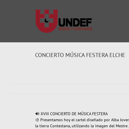
Saltar
al
contenido
CONCIERTO MÚSICA FESTERA ELCHE
🔊 XVIII CONCIERTO DE MÚSICA FESTERA
🎨 Presentamos hoy el cartel diseñado por Alba Jover
la tierra Contestana, utilizando la imagen del Mestr