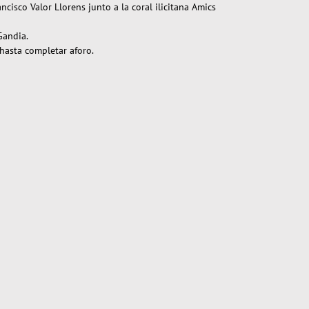
cisco Valor Llorens junto a la coral ilicitana Amics
Gandia.
 hasta completar aforo.